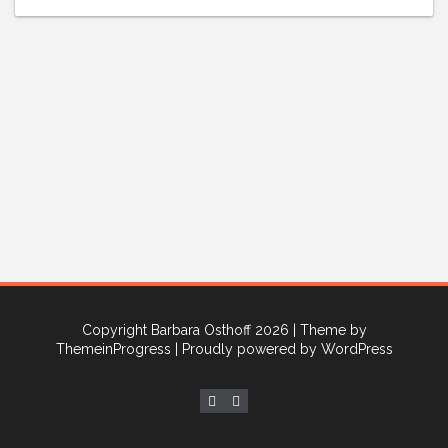
Copyright Barbara Osthoff 2026
| Theme by
ThemeinProgress
| Proudly powered by WordPress