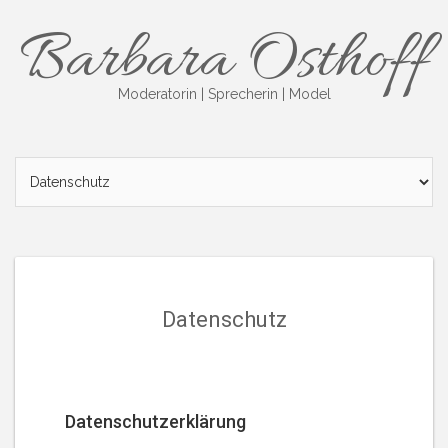
Skip
Barbara Osthoff
to
content
Moderatorin | Sprecherin | Model
Datenschutz
Datenschutzerklärung